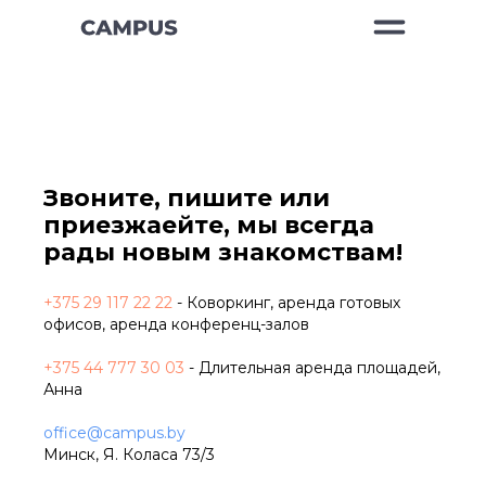
Звоните, пишите или
приезжаейте, мы всегда
рады новым знакомствам!
+375 29 117 22 22
- Коворкинг, аренда готовых
офисов, аренда конференц-залов
+
3
75 44 777 30 03
- Длительная аренда площадей,
Анна
office@campus.by
Минск, Я. Коласа 73/3