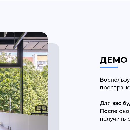
ДЕМО
Воспользу
пространс
Для вас б
После око
получить 