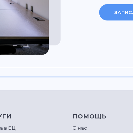
ЗАПИС
УГИ
ПОМОЩЬ
а в БЦ
О нас