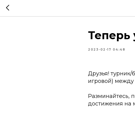
Теперь 
2023-02-17 04:48
Друзья! турник/
игровой) между 1
Разминайтесь, п
достижения на 